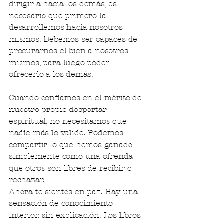
dirigirla hacia los demás, es 
necesario que primero la 
desarrollemos hacia nosotros 
mismos. Debemos ser capaces de 
procurarnos el bien a nosotros 
mismos, para luego poder 
ofrecerlo a los demás.
Cuando confiamos en el mérito de 
nuestro propio despertar 
espiritual, no necesitamos que 
nadie más lo valide. Podemos 
compartir lo que hemos ganado 
simplemente como una ofrenda 
que otros son libres de recibir o 
rechazar.
Ahora te sientes en paz. Hay una 
sensación de conocimiento 
interior, sin explicación. Los libros 