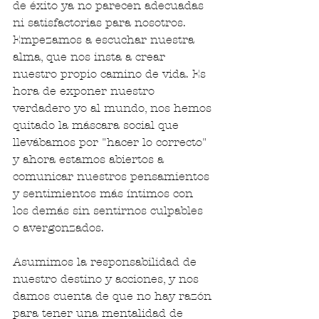
de éxito ya no parecen adecuadas 
ni satisfactorias para nosotros. 
Empezamos a escuchar nuestra 
alma, que nos insta a crear 
nuestro propio camino de vida. Es 
hora de exponer nuestro 
verdadero yo al mundo, nos hemos 
quitado la máscara social que 
llevábamos por "hacer lo correcto" 
y ahora estamos abiertos a 
comunicar nuestros pensamientos 
y sentimientos más íntimos con 
los demás sin sentirnos culpables 
o avergonzados.
Asumimos la responsabilidad de 
nuestro destino y acciones, y nos 
damos cuenta de que no hay razón 
para tener una mentalidad de 