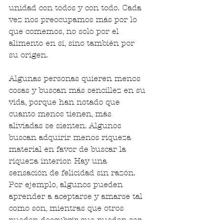
unidad con todos y con todo. Cada 
vez nos preocupamos más por lo 
que comemos, no solo por el 
alimento en sí, sino también por 
su origen.
Algunas personas quieren menos 
cosas y buscan más sencillez en su 
vida, porque han notado que 
cuanto menos tienen, más 
aliviadas se sienten. Algunos 
buscan adquirir menos riqueza 
material en favor de buscar la 
riqueza interior. Hay una 
sensación de felicidad sin razón. 
Por ejemplo, algunos pueden 
aprender a aceptarse y amarse tal 
como son, mientras que otros 
pueden descubrir que pueden ser 