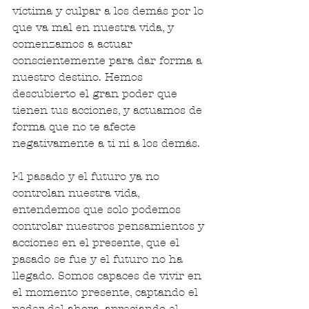
víctima y culpar a los demás por lo 
que va mal en nuestra vida, y 
comenzamos a actuar 
conscientemente para dar forma a 
nuestro destino. Hemos 
descubierto el gran poder que 
tienen tus acciones, y actuamos de 
forma que no te afecte 
negativamente a ti ni a los demás.
El pasado y el futuro ya no 
controlan nuestra vida, 
entendemos que solo podemos 
controlar nuestros pensamientos y 
acciones en el presente, que el 
pasado se fue y el futuro no ha 
llegado. Somos capaces de vivir en 
el momento presente, captando el 
poder del ahora, apreciando el 