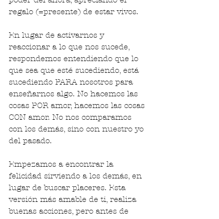
regalo (=presente) de estar vivos.
En lugar de activarnos y 
reaccionar a lo que nos sucede, 
respondemos entendiendo que lo 
que sea que esté sucediendo, está 
sucediendo PARA nosotros para 
enseñarnos algo. No hacemos las 
cosas POR amor, hacemos las cosas 
CON amor. No nos comparamos 
con los demás, sino con nuestro yo 
del pasado.
Empezamos a encontrar la 
felicidad sirviendo a los demás, en 
lugar de buscar placeres. Esta 
versión más amable de ti, realiza 
buenas acciones, pero antes de 