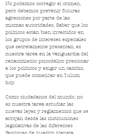
No podemos corregir el crimen, 
pero debemos prevenir futuras 
agresiones por parte de las 
mismas autoridades. Saber que los 
políticos están bien investidos en 
los grupos de intereses especiales 
que secretamente presentan, es 
nuestra tarea en la vanguardia del 
renacimiento psicodélico presionar 
a los políticos y exigir un cambio, 
que puede comenzar en Tulum 
hoy.
Como ciudadanos del mundo, no 
es nuestra tarea estudiar las 
nuevas leyes y reglamentos que se 
arrojan desde las instituciones 
legislativas de las diferentes 
facciones de nuestro planeta 