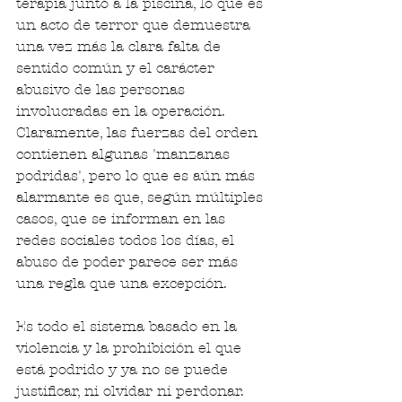
terapia junto a la piscina, lo que es 
un acto de terror que demuestra 
una vez más la clara falta de 
sentido común y el carácter 
abusivo de las personas 
involucradas en la operación. 
Claramente, las fuerzas del orden 
contienen algunas 'manzanas 
podridas', pero lo que es aún más 
alarmante es que, según múltiples 
casos, que se informan en las 
redes sociales todos los días, el 
abuso de poder parece ser más 
una regla que una excepción.
Es todo el sistema basado en la 
violencia y la prohibición el que 
está podrido y ya no se puede 
justificar, ni olvidar ni perdonar. 