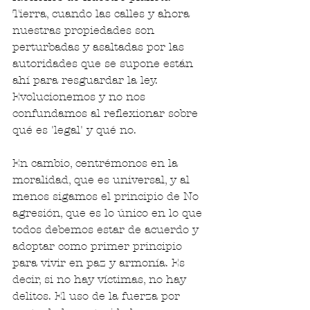
Tierra, cuando las calles y ahora 
nuestras propiedades son 
perturbadas y asaltadas por las 
autoridades que se supone están 
ahí para resguardar la ley. 
Evolucionemos y no nos 
confundamos al reflexionar sobre 
qué es 'legal' y qué no.
En cambio, centrémonos en la 
moralidad, que es universal, y al 
menos sigamos el principio de No 
agresión, que es lo único en lo que 
todos debemos estar de acuerdo y 
adoptar como primer principio 
para vivir en paz y armonía. Es 
decir, si no hay víctimas, no hay 
delitos. El uso de la fuerza por 