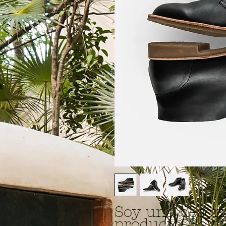
Soy una descri
producto. Soy 