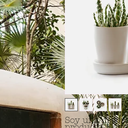
Soy una descri
producto. Soy 