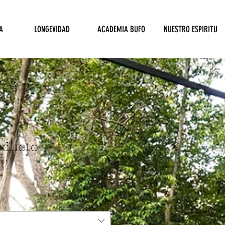
A
LONGEVIDAD
ACADEMIA BUFO
NUESTRO ESPIRITU
oducto
191